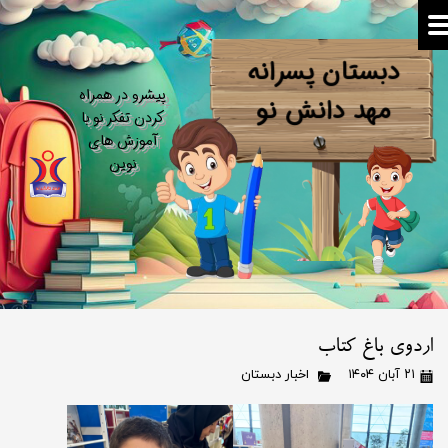
دبستان پسرانه
​پیشرو در همراه
​​​​​​​مهد دانش نو
کردن تفکر نو​​​​​​​ با
آموزش های
نوین
اردوی باغ کتاب
۲۱ آبان ۱۴۰۴
اخبار دبستان