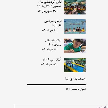
اولین گردهمایی سال
تحصیلی1404_1405
۳۰ شهریور ۰۴
اردوی سرزمین
فکربازیا
۲۱ مرداد ۰۴
پایگاه تابستانی
بادبزن1404
۱۲ مرداد ۰۴
جُنگ آبی 1404
۰۵ مرداد ۰۴
دسته بندی ها
اخبار دبستان
(۶)