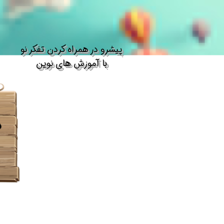
​پیشرو در همراه کردن تفکر نو​​​​​​​
با آموزش های نوین
د