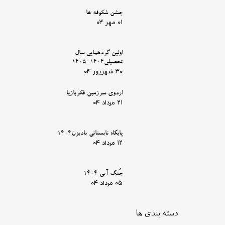
جشن شکوفه ها
۰۱ مهر ۰۴
اولین گردهمایی سال
تحصیلی1404_1405
۳۰ شهریور ۰۴
اردوی سرزمین فکربازیا
۲۱ مرداد ۰۴
پایگاه تابستانی بادبزن1404
۱۲ مرداد ۰۴
جُنگ آبی 1404
۰۵ مرداد ۰۴
دسته بندی ها