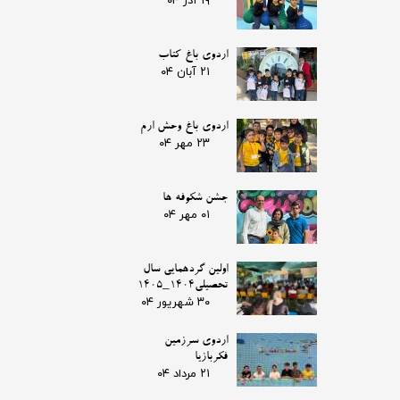
۱۹ آذر ۰۴
اردوی باغ کتاب
۲۱ آبان ۰۴
اردوی باغ وحش ارم
۲۳ مهر ۰۴
جشن شکوفه ها
۰۱ مهر ۰۴
اولین گردهمایی سال
تحصیلی1404_1405
۳۰ شهریور ۰۴
اردوی سرزمین
فکربازیا
۲۱ مرداد ۰۴