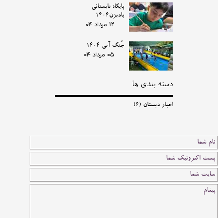
پایگاه تابستانی
بادبزن1404
۱۲ مرداد ۰۴
جُنگ آبی 1404
۰۵ مرداد ۰۴
دسته بندی ها
اخبار دبستان
(۶)