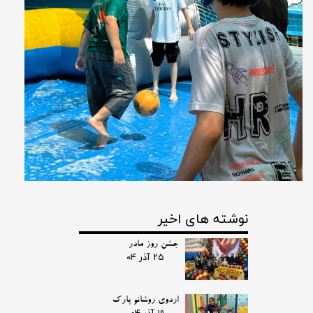
نوشته های اخیر
جشن روز مادر
۲۵ آذر ۰۴
اردوی روشانو پارک