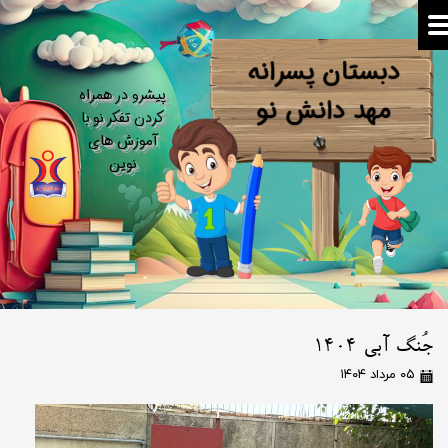
دبستان پسرانه
​پیشرو در همراه
​​​​​​​مهد دانش نو
کردن تفکر نو​​​​​​​ با
آموزش های
نوین
جُنگ آبی 1404
۰۵ مرداد ۱۴۰۴