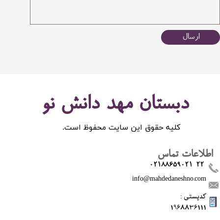
ارسال
دبستان مهد دانش نو
کلیه حقوق این سایت محفوظ است.
اطلاعات تماس
02188659021-22
info@mahdedaneshno.com
​کدپستی :
1968836111