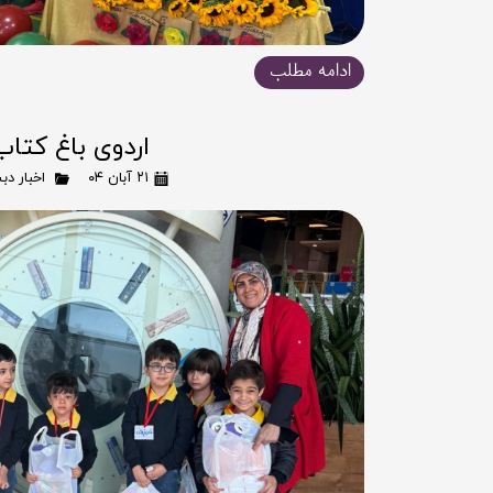
ادامه مطلب
اردوی باغ کتاب
۲۱ آبان ۰۴
اخبار دب