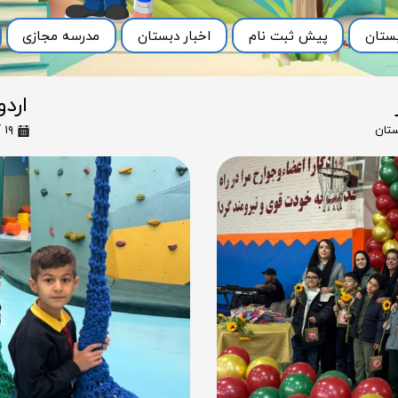
ستان
پیش ثبت نام
اخبار دبستان
مدرسه مجازی
اردو
ستان
۱۹ آذر ۰۴