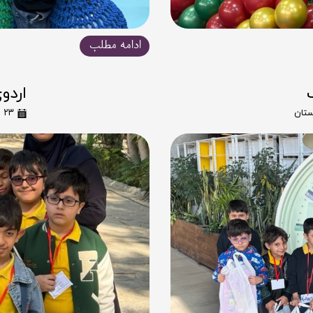
ادامه مطلب
اردو
ستان
۲۳ مهر ۰۴