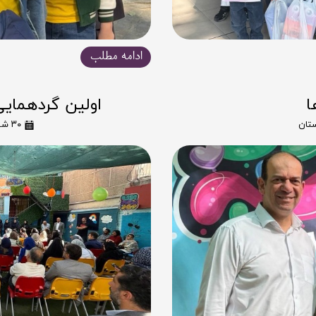
ادامه مطلب
ا
اولین گردهمایی سال
ستان
۳۰ شهریور ۰۴