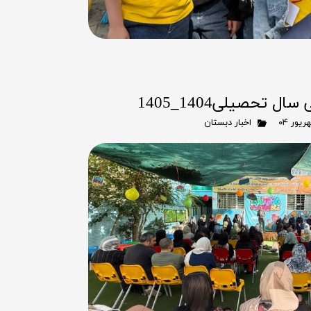
 تحصیلی1404_1405
اخبار دبستان