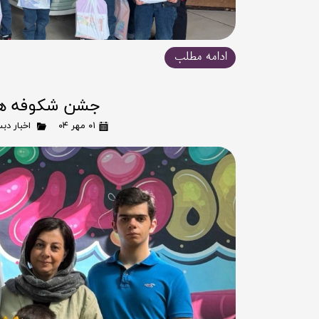
ادامه مطلب
جشن شکوفه ه
۰۱ مهر ۰۴
اخبار دب