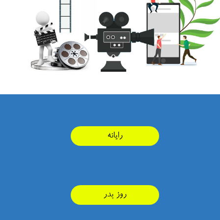
رایانه
روز پدر