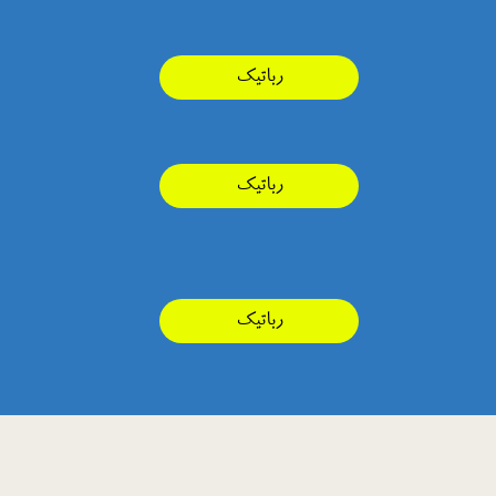
رباتیک
رباتیک
رباتیک