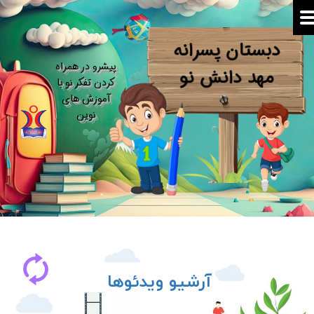
دبستان پسرانه
​پیشرو در همراه
​​​​​​​مهد دانش نو
کردن تفکر نو​​​​​​​ با
آموزش های
نوین
آرشیو ویدئوها