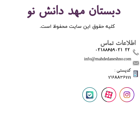
دبستان مهد دانش نو
کلیه حقوق این سایت محفوظ است.
اطلاعات تماس
02188659021-22
info@mahdedaneshno.com
​کدپستی :
1968836111