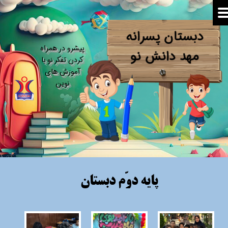
دبستان پسرانه
​پیشرو در همراه
​​​​​​​مهد دانش نو
کردن تفکر نو​​​​​​​ با
آموزش های
نوین
پایه دوّم دبستان